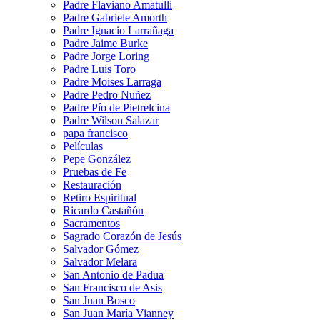
Padre Flaviano Amatulli
Padre Gabriele Amorth
Padre Ignacio Larrañaga
Padre Jaime Burke
Padre Jorge Loring
Padre Luis Toro
Padre Moises Larraga
Padre Pedro Nuñez
Padre Pío de Pietrelcina
Padre Wilson Salazar
papa francisco
Películas
Pepe González
Pruebas de Fe
Restauración
Retiro Espiritual
Ricardo Castañón
Sacramentos
Sagrado Corazón de Jesús
Salvador Gómez
Salvador Melara
San Antonio de Padua
San Francisco de Asis
San Juan Bosco
San Juan María Vianney