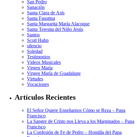
San Pedro
Sanación
Santa Clara de Asís
Santa Faustina
Santa Margarita María Alacoque
Santa Teresita del Niño Jesús
Santos
Scott Hahn
silencio
Soledad
Testimonios
Videos Musicales
Virgen María
Virgen María de Guadalupe
Virtudes
Vocaciones
Artículos Recientes
El Señor Quiere Enseñarnos Cómo se Reza – Papa
Francisco
La Sangre de Cristo nos Lleva a los Marginados – Papa
Francisco
La Confesión de Fe de Pedro – Homilía del Papa