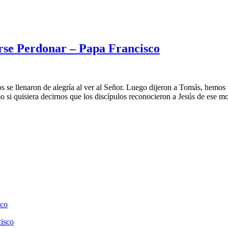
se Perdonar – Papa Francisco
os se llenaron de alegría al ver al Señor. Luego dijeron a Tomás, hemos 
o si quisiera decirnos que los discípulos reconocieron a Jesús de ese mo
sco
cisco