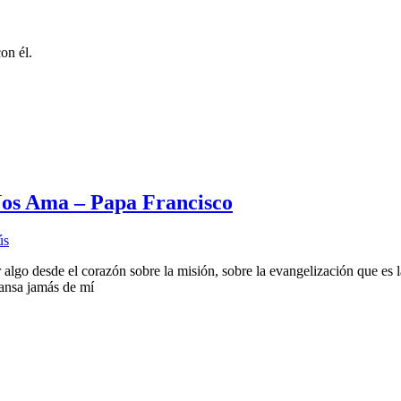
on él.
Nos Ama – Papa Francisco
ús
 algo desde el corazón sobre la misión, sobre la evangelización que es l
cansa jamás de mí