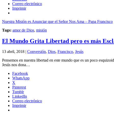
Correo electrónico
Imprimir
Nuestra Misión es Anunciar que el Señor Nos Ama – Papa Francisco
Tags:
amor de Dios
,
misión
El Mundo Grita Libertad pero es más Escl
13 abril, 2018 |
Conversión
,
Dios
,
Francisco
,
Jesús
Pensemos en nuestra libertad en este mundo que es un poco esquizoide,
Jesús nos dona…
Facebook
WhatsApp
X
Pinterest
Tumblr
LinkedIn
Correo electrónico
Imprimir