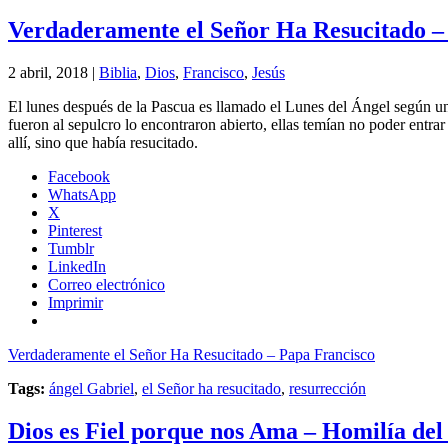
Verdaderamente el Señor Ha Resucitado –
2 abril, 2018 |
Biblia
,
Dios
,
Francisco
,
Jesús
El lunes después de la Pascua es llamado el Lunes del Ángel según una
fueron al sepulcro lo encontraron abierto, ellas temían no poder entra
allí, sino que había resucitado.
Facebook
WhatsApp
X
Pinterest
Tumblr
LinkedIn
Correo electrónico
Imprimir
Verdaderamente el Señor Ha Resucitado – Papa Francisco
Tags:
ángel Gabriel
,
el Señor ha resucitado
,
resurrección
Dios es Fiel porque nos Ama – Homilía del