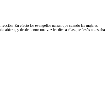
urrección. En efecto los evangelios narran que cuando las mujeres
ba abierta, y desde dentro una voz les dice a ellas que Jesús no estaba