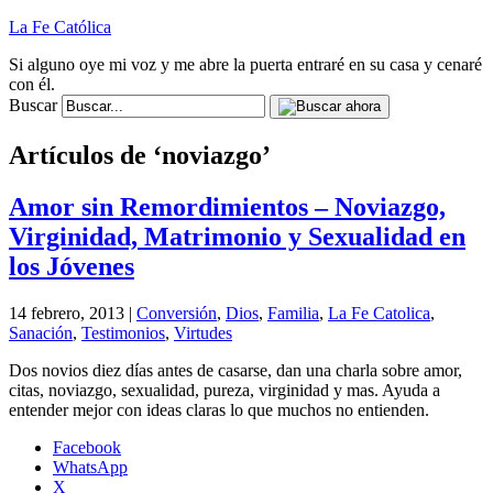
La Fe Católica
Si alguno oye mi voz y me abre la puerta entraré en su casa y cenaré
con él.
Buscar
Artículos de ‘noviazgo’
Amor sin Remordimientos – Noviazgo,
Virginidad, Matrimonio y Sexualidad en
los Jóvenes
14 febrero, 2013 |
Conversión
,
Dios
,
Familia
,
La Fe Catolica
,
Sanación
,
Testimonios
,
Virtudes
Dos novios diez días antes de casarse, dan una charla sobre amor,
citas, noviazgo, sexualidad, pureza, virginidad y mas. Ayuda a
entender mejor con ideas claras lo que muchos no entienden.
Facebook
WhatsApp
X