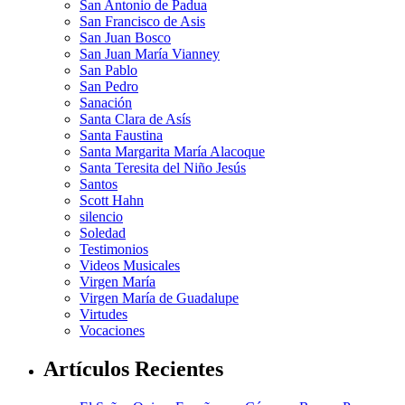
San Antonio de Padua
San Francisco de Asis
San Juan Bosco
San Juan María Vianney
San Pablo
San Pedro
Sanación
Santa Clara de Asís
Santa Faustina
Santa Margarita María Alacoque
Santa Teresita del Niño Jesús
Santos
Scott Hahn
silencio
Soledad
Testimonios
Videos Musicales
Virgen María
Virgen María de Guadalupe
Virtudes
Vocaciones
Artículos Recientes