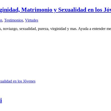
inidad, Matrimonio y Sexualidad en los Jó
ón
,
Testimonios
,
Virtudes
as, noviazgo, sexualidad, pureza, virginidad y mas. Ayuda a entender m
ualidad en los Jóvenes
i