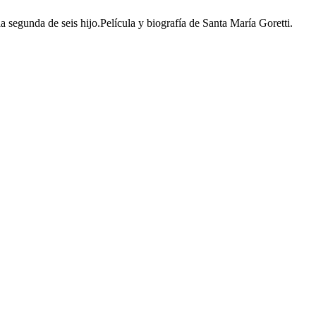
a segunda de seis hijo.Película y biografía de Santa María Goretti.