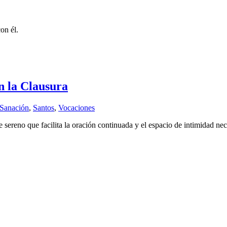
on él.
n la Clausura
Sanación
,
Santos
,
Vocaciones
 sereno que facilita la oración continuada y el espacio de intimidad nec