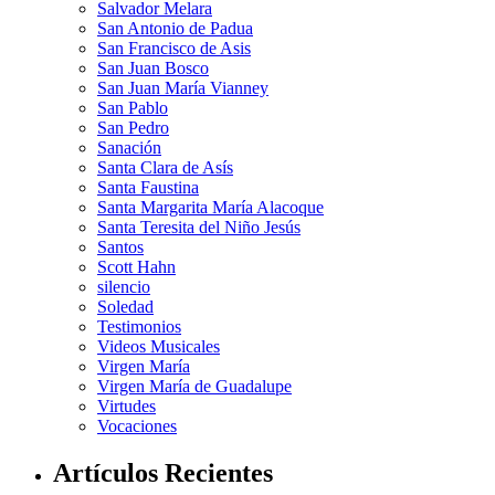
Salvador Melara
San Antonio de Padua
San Francisco de Asis
San Juan Bosco
San Juan María Vianney
San Pablo
San Pedro
Sanación
Santa Clara de Asís
Santa Faustina
Santa Margarita María Alacoque
Santa Teresita del Niño Jesús
Santos
Scott Hahn
silencio
Soledad
Testimonios
Videos Musicales
Virgen María
Virgen María de Guadalupe
Virtudes
Vocaciones
Artículos Recientes