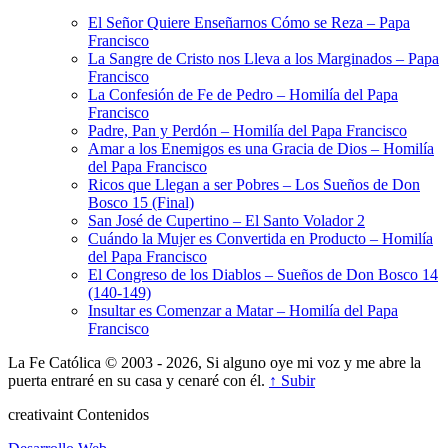
El Señor Quiere Enseñarnos Cómo se Reza – Papa
Francisco
La Sangre de Cristo nos Lleva a los Marginados – Papa
Francisco
La Confesión de Fe de Pedro – Homilía del Papa
Francisco
Padre, Pan y Perdón – Homilía del Papa Francisco
Amar a los Enemigos es una Gracia de Dios – Homilía
del Papa Francisco
Ricos que Llegan a ser Pobres – Los Sueños de Don
Bosco 15 (Final)
San José de Cupertino – El Santo Volador 2
Cuándo la Mujer es Convertida en Producto – Homilía
del Papa Francisco
El Congreso de los Diablos – Sueños de Don Bosco 14
(140-149)
Insultar es Comenzar a Matar – Homilía del Papa
Francisco
La Fe Católica © 2003 - 2026, Si alguno oye mi voz y me abre la
puerta entraré en su casa y cenaré con él.
↑ Subir
creativa
int
Contenidos