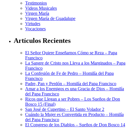
Testimonios
Videos Musicales
Virgen María
Virgen María de Guadalupe
Virtudes
Vocaciones
Artículos Recientes
El Señor Quiere Enseñarnos Cómo se Reza – Papa
Francisco
La Sangre de Cristo nos Lleva a los Marginados – Papa
Francisco
La Confesión de Fe de Pedro – Homilía del Papa
Francisco
Padre, Pan y Perdón – Homilía del Papa Francisco
Amar a los Enemigos es una Gracia de Dios – Homilía
del Papa Francisco
Ricos que Llegan a ser Pobres – Los Sueños de Don
Bosco 15 (Final)
San José de Cupertino – El Santo Volador 2
Cuándo la Mujer es Convertida en Producto – Homilía
del Papa Francisco
El Congreso de los Diablos – Sueños de Don Bosco 14