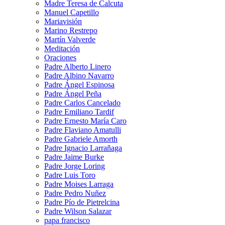
Madre Teresa de Calcuta
Manuel Capetillo
Mariavisión
Marino Restrepo
Martín Valverde
Meditación
Oraciones
Padre Alberto Linero
Padre Albino Navarro
Padre Ángel Espinosa
Padre Ángel Peña
Padre Carlos Cancelado
Padre Emiliano Tardif
Padre Ernesto María Caro
Padre Flaviano Amatulli
Padre Gabriele Amorth
Padre Ignacio Larrañaga
Padre Jaime Burke
Padre Jorge Loring
Padre Luis Toro
Padre Moises Larraga
Padre Pedro Nuñez
Padre Pío de Pietrelcina
Padre Wilson Salazar
papa francisco