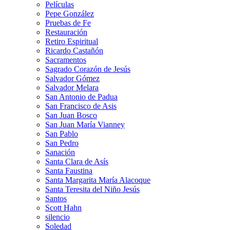
Películas
Pepe González
Pruebas de Fe
Restauración
Retiro Espiritual
Ricardo Castañón
Sacramentos
Sagrado Corazón de Jesús
Salvador Gómez
Salvador Melara
San Antonio de Padua
San Francisco de Asis
San Juan Bosco
San Juan María Vianney
San Pablo
San Pedro
Sanación
Santa Clara de Asís
Santa Faustina
Santa Margarita María Alacoque
Santa Teresita del Niño Jesús
Santos
Scott Hahn
silencio
Soledad