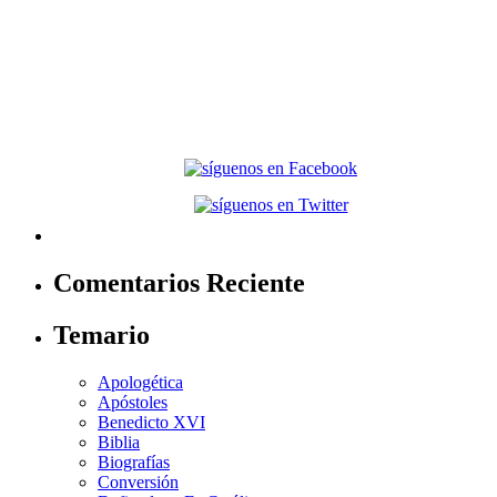
Comentarios Reciente
Temario
Apologética
Apóstoles
Benedicto XVI
Biblia
Biografías
Conversión